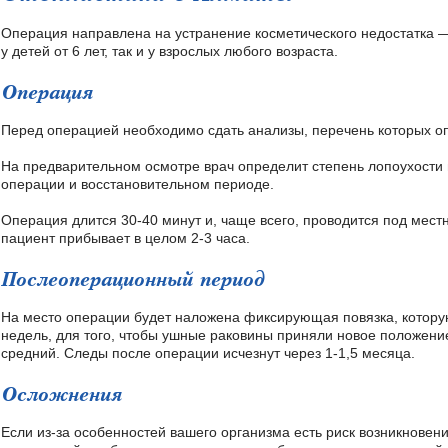
Операция направлена на устранение косметического недостатка —
у детей от 6 лет, так и у взрослых любого возраста.
Операция
Перед операцией необходимо сдать анализы, перечень которых о
На предварительном осмотре врач определит степень лопоухости 
операции и восстановительном периоде.
Операция длится 30-40 минут и, чаще всего, проводится под местн
пациент прибывает в целом 2-3 часа.
Послеоперационный период
На место операции будет наложена фиксирующая повязка, которую
недель, для того, чтобы ушные раковины приняли новое положен
средний. Следы после операции исчезнут через 1-1,5 месяца.
Осложнения
Если из-за особенностей вашего организма есть риск возникнове