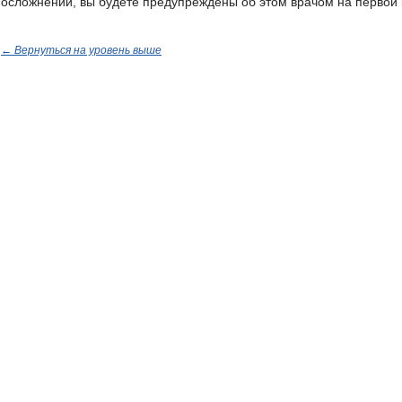
осложнений, вы будете предупреждены об этом врачом на первой 
← Вернуться на уровень выше