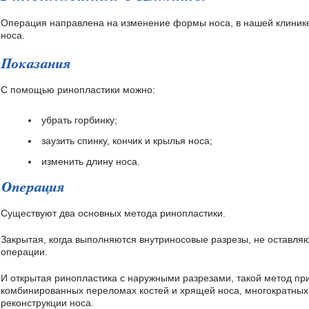
Операция направлена на изменение формы носа, в нашей клинике
носа.
Показания
С помощью ринопластики можно:
убрать горбинку;
заузить спинку, кончик и крылья носа;
изменить длину носа.
Операция
Существуют два основных метода ринопластики.
Закрытая, когда выполняются внутриносовые разрезы, не оставл
операции.
И открытая ринопластика с наружными разрезами, такой метод п
комбинированных переломах костей и хрящей носа, многократных
реконструкции носа.