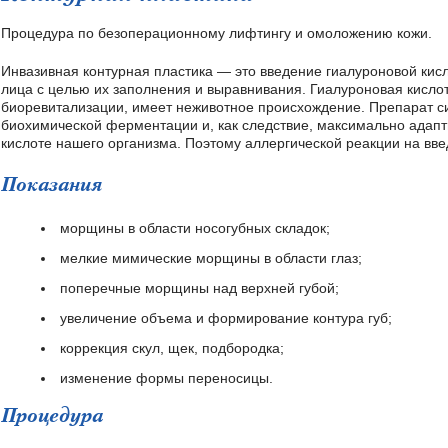
Процедура по безоперационному лифтингу и омоложению кожи.
Инвазивная контурная пластика — это введение гиалуроновой кис
лица с целью их заполнения и выравнивания. Гиалуроновая кисло
биоревитализации, имеет неживотное происхождение. Препарат с
биохимической ферментации и, как следствие, максимально адапт
кислоте нашего организма. Поэтому аллергической реакции на вве
Показания
морщины в области носогубных складок;
мелкие мимические морщины в области глаз;
поперечные морщины над верхней губой;
увеличение объема и формирование контура губ;
коррекция скул, щек, подбородка;
изменение формы переносицы.
Процедура