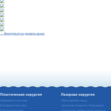
← Вернуться на уровень выше
Пластическая хирургия
Лазерная хирургия
Абдоминопластика
Омоложение лица
Блефаропластика
Удаление родинок, бородавок,
Глютеопластика
папиллом, пигментных пятен и