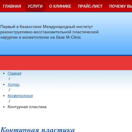
ГЛАВНАЯ
УСЛУГИ
О КЛИНИКЕ
ПРАЙС-ЛИСТ
ПОЧЕМУ В
Первый в Казахстане Международный институт
реконструктивно-восстановительной пластической
хирургии и косметологии на базе M-Clinic
Главная
/
Услуги
/
Косметология
/
Контурная пластика
Контурная пластика